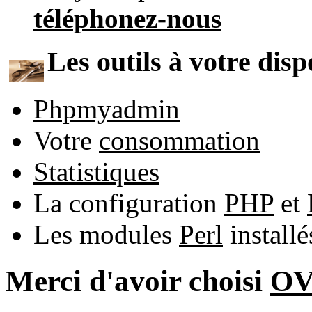
téléphonez-nous
Les outils à votre disp
Phpmyadmin
Votre
consommation
Statistiques
La configuration
PHP
et
Les modules
Perl
install
Merci d'avoir choisi
O